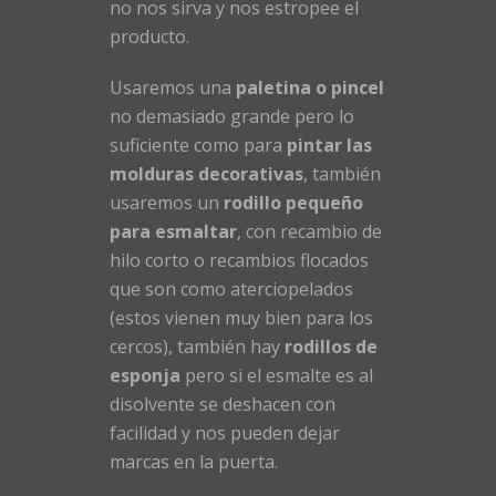
no nos sirva y nos estropee el
producto.
Usaremos una
paletina o pincel
no demasiado grande pero lo
suficiente como para
pintar las
molduras decorativas
, también
usaremos un
rodillo pequeño
para esmaltar
, con recambio de
hilo corto o recambios flocados
que son como aterciopelados
(estos vienen muy bien para los
cercos), también hay
rodillos de
esponja
pero si el esmalte es al
disolvente se deshacen con
facilidad y nos pueden dejar
marcas en la puerta.