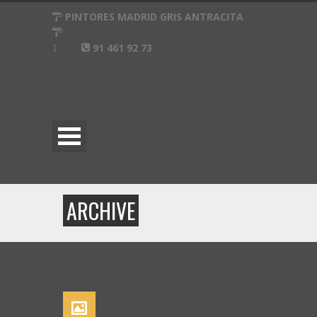
PINTORES MADRID GRIS ANTRACITA
91 461 92 73
ARCHIVE