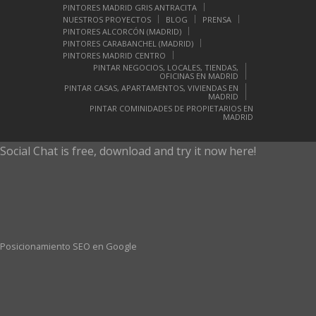
PINTORES MADRID GRIS ANTRACITA
NUESTROS PROYECTOS
BLOG
PRENSA
PINTORES ALCORCÓN (MADRID)
PINTORES CARABANCHEL (MADRID)
PINTORES MADRID CENTRO
PINTAR NEGOCIOS, LOCALES, TIENDAS,
OFICINAS EN MADRID
PINTAR CASAS, APARTAMENTOS, VIVIENDAS EN
MADRID
PINTAR COMINIDADES DE PROPIETARIOS EN
MADRID
Social Chat is free, download and try it now
here!
Posicionamiento SEO en Google