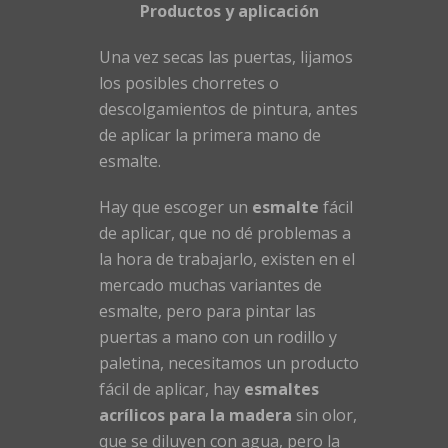
Productos y aplicación
Una vez secas las puertas, lijamos
los posibles chorretes o
descolgamientos de pintura, antes
de aplicar la primera mano de
esmalte.
Hay que escoger un
esmalte
fácil
de aplicar, que no dé problemas a
la hora de trabajarlo, existen en el
mercado muchas variantes de
esmalte, pero para pintar las
puertas a mano con un rodillo y
paletina, necesitamos un producto
fácil de aplicar, hay
esmaltes
acrílicos para la madera
sin olor,
que se diluyen con agua, pero la